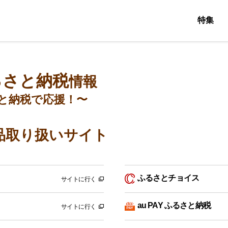
特集
るさと納税
情報
と納税で応援！〜
品取り扱いサイト
ふるさとチョイス
サイトに行く
au PAY ふるさと納税
サイトに行く