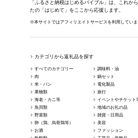
「ふるさと納税はじめるバイブル」は、これか
たの「はじめて」をここから応援します。
※本サイトではアフィリエイトサービスを利用していま
カテゴリから返礼品を探す
すべてのカテゴリー
調味料・油
肉
鍋セット
米・パン
電化製品
果物類
旅行
海老・カニ等
イベントやチケット
魚貝類
地域のお礼の品
野菜類
雑貨・日用品
卵（鶏、烏骨鶏等）
美容
お酒
ファッション
飲料類
工芸品・装飾品