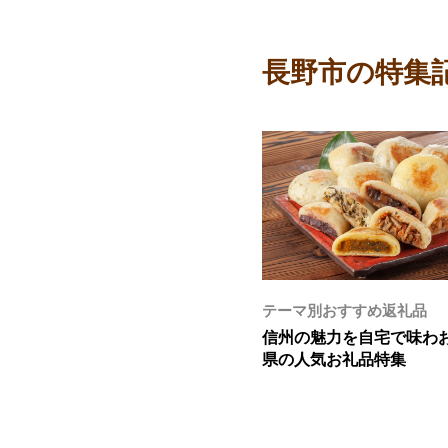
長野市の特集
テーマ別おすすめ返礼品
信州の魅力を自宅で味わ
県の人気お礼品特集