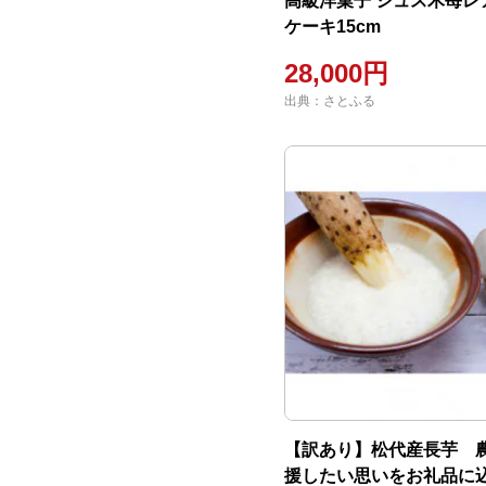
高級洋菓子 シュス木苺レ
ケーキ15cm
28,000円
出典：さとふる
【訳あり】松代産長芋 
援したい思いをお礼品に