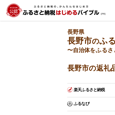
長野県
長野市
ふ
の
〜自治体をふるさ
長野市の返礼
楽天ふるさと納税
ふるなび