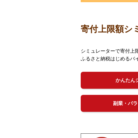
寄付上限額シ
シミュレーターで寄付上
ふるさと納税はじめるバ
かんたん
副業・パラ