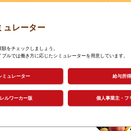
ミュレーター
限額をチェックしましょう。
イブルでは働き方に応じたシミュレーターを用意しています。
シミュレーター
給与所
レルワーカー版
個人事業主・フ