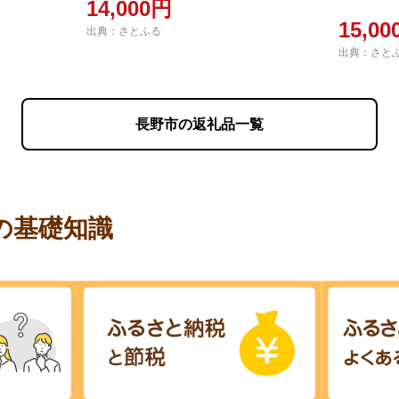
14,000円
15,0
出典：さとふる
出典：さと
長野市の返礼品一覧
の基礎知識