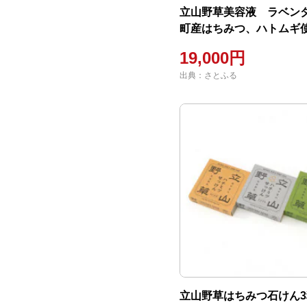
立山野草美容液 ラベンダ
町産はちみつ、ハトムギ使
19,000円
出典：さとふる
立山野草はちみつ石けん