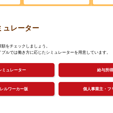
ミュレーター
限額をチェックしましょう。
イブルでは働き方に応じたシミュレーターを用意しています。
シミュレーター
給与所
レルワーカー版
個人事業主・フ