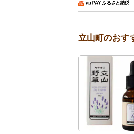
au PAY ふるさと納税
立山町のおす