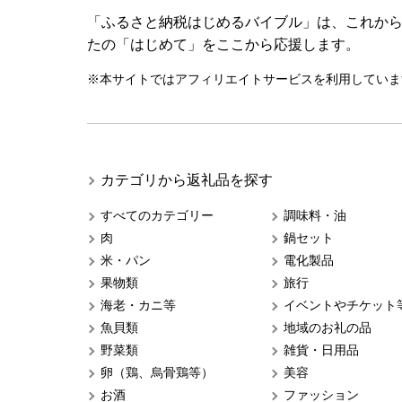
「ふるさと納税はじめるバイブル」は、これか
たの「はじめて」をここから応援します。
※本サイトではアフィリエイトサービスを利用していま
カテゴリから返礼品を探す
すべてのカテゴリー
調味料・油
肉
鍋セット
米・パン
電化製品
果物類
旅行
海老・カニ等
イベントやチケット
魚貝類
地域のお礼の品
野菜類
雑貨・日用品
卵（鶏、烏骨鶏等）
美容
お酒
ファッション