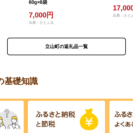
60g×6袋
17,0
7,000円
出典：さと
出典：さとふる
立山町の返礼品一覧
の基礎知識