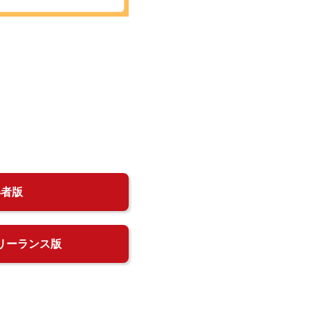
得者版
リーランス版