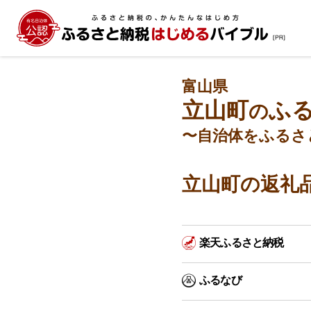
富山県
立山町
ふ
の
〜自治体をふるさ
立山町の返礼
楽天ふるさと納税
ふるなび