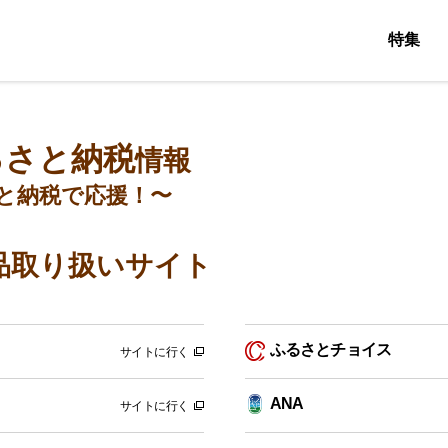
特集
るさと納税
情報
と納税で応援！〜
品取り扱いサイト
ふるさとチョイス
サイトに行く
ANA
サイトに行く