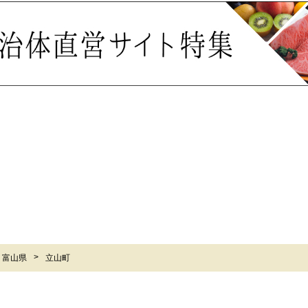
富山県
立山町