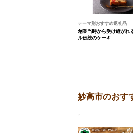
テーマ別おすすめ返礼品
創業当時から受け継がれる
ル伝統のケーキ
妙高市のおす