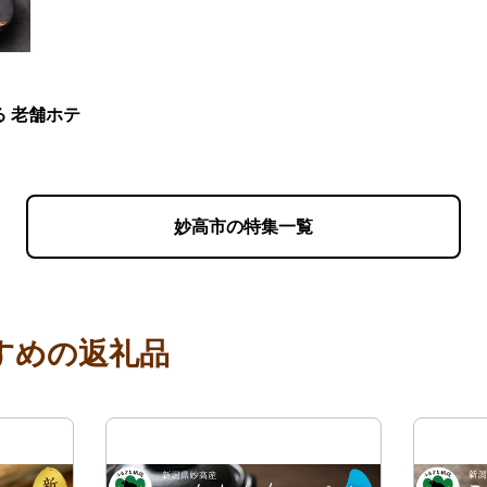
 老舗ホテ
妙高市の特集一覧
すめの返礼品