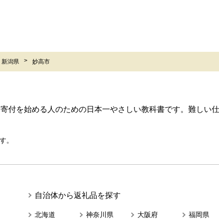
新潟県
妙高市
ら寄付を始める人のための日本一やさしい教科書です。難しい
す。
自治体から返礼品を探す
北海道
神奈川県
大阪府
福岡県