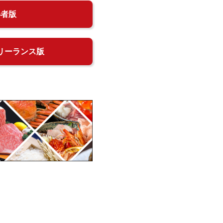
得者版
リーランス版