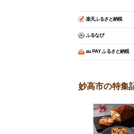
楽天ふるさと納税
ふるなび
au PAY ふるさと納税
妙高市の特集