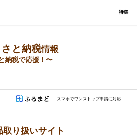
特集
るさと納税
情報
と納税で応援！〜
スマホでワンストップ申請に対応
品取り扱いサイト