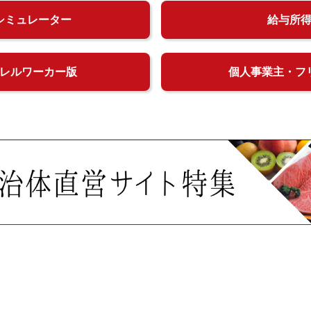
シミュレーター
給与所
レルワーカー版
個人事業主・フ