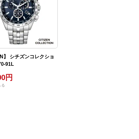
ZEN】 シチズンコレクショ
0-91L
00円
ふる