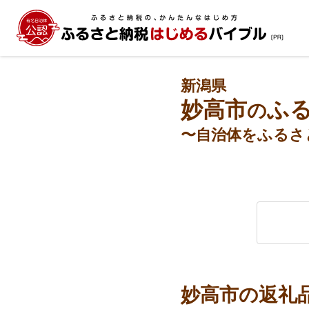
新潟県
妙高市
ふ
の
〜自治体をふるさ
妙高市の返礼