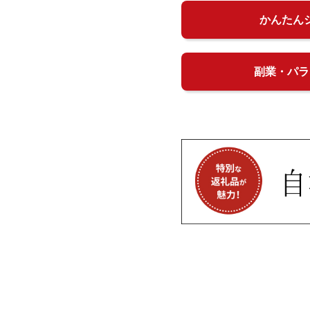
かんたん
副業・パラ