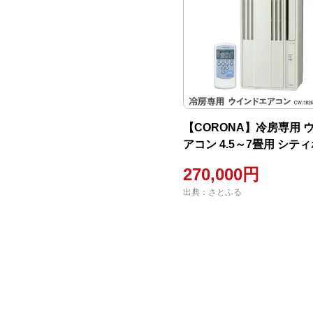
【CORONA】冷房専用 
アコン 4.5～7畳用 シテ
CW-1826R
270,000円
出典：さとふる