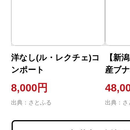
洋なし(ル・レクチェ)コ
【新潟
ンポート
産ブナ
を使っ
8,000円
48,0
なスツ
出典：さとふる
出典：さ
ツール