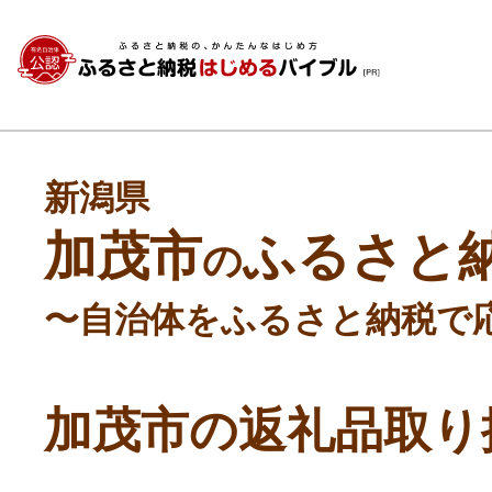
新潟県
加茂市
ふるさと
の
〜自治体をふるさと納税で
加茂市の返礼品取り