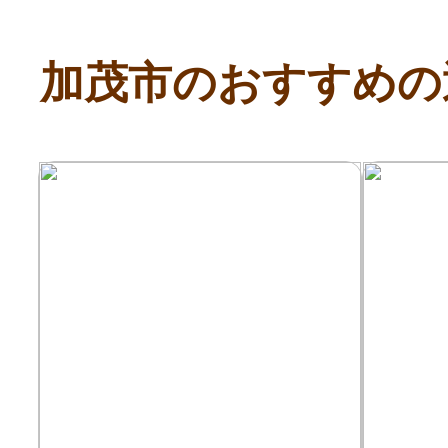
寄付上限額シミュレーション
加茂市のおすすめの
給与所得者版
副業・パラレルワーカー
個人事業主・フリーラン
個人事業・フリーランス