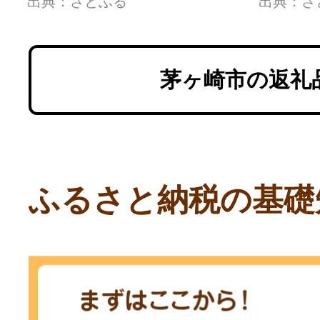
出典：さとふる
出典：さ
茅ヶ崎市の返礼
ふるさと納税の基礎