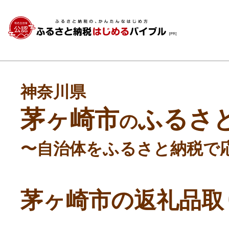
神奈川県
茅ヶ崎市
ふるさ
の
〜自治体をふるさと納税で
茅ヶ崎市の返礼品取