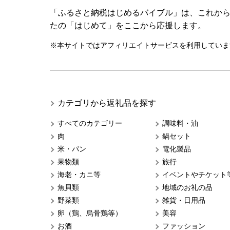
「ふるさと納税はじめるバイブル」は、これか
たの「はじめて」をここから応援します。
※本サイトではアフィリエイトサービスを利用していま
カテゴリから返礼品を探す
すべてのカテゴリー
調味料・油
肉
鍋セット
米・パン
電化製品
果物類
旅行
海老・カニ等
イベントやチケット
魚貝類
地域のお礼の品
野菜類
雑貨・日用品
卵（鶏、烏骨鶏等）
美容
お酒
ファッション