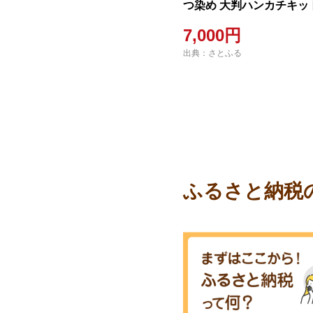
つ染め 大判ハンカチキット
7,000円
出典：さとふる
ふるさと納税