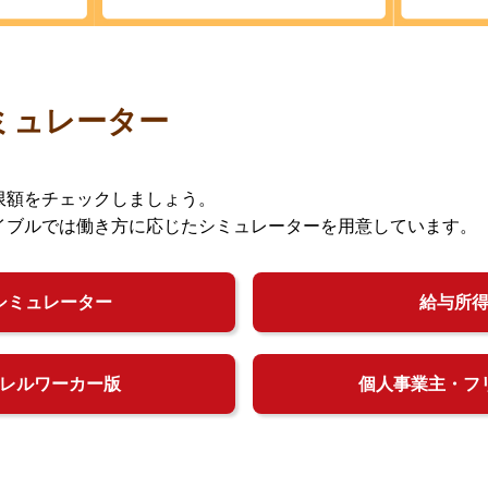
ミュレーター
限額をチェックしましょう。
イブルでは働き方に応じたシミュレーターを用意しています。
シミュレーター
給与所
レルワーカー版
個人事業主・フ