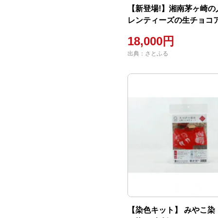
【新登場!】湘南茅ヶ崎の
レンティーズの生チョコ
ンド(10個)
18,000円
出典：さとふる
【染色キット】 みやこ染