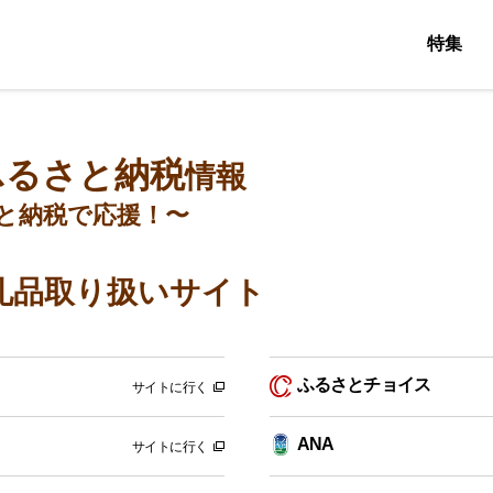
特集
ふるさと納税
情報
と納税で応援！〜
礼品取り扱いサイト
ふるさとチョイス
サイトに行く
ANA
サイトに行く