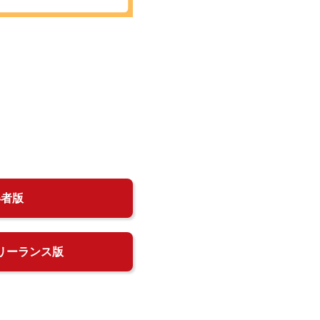
得者版
リーランス版