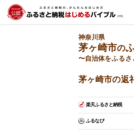
神奈川県
茅ヶ崎市
の
〜自治体をふるさ
茅ヶ崎市の返
楽天ふるさと納税
ふるなび