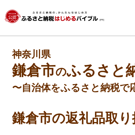
神奈川県
鎌倉市
ふるさと
の
〜自治体をふるさと納税で
鎌倉市の返礼品取り