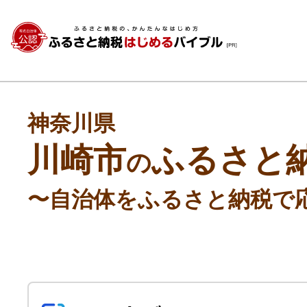
神奈川県
川崎市
ふるさと
の
〜自治体をふるさと納税で