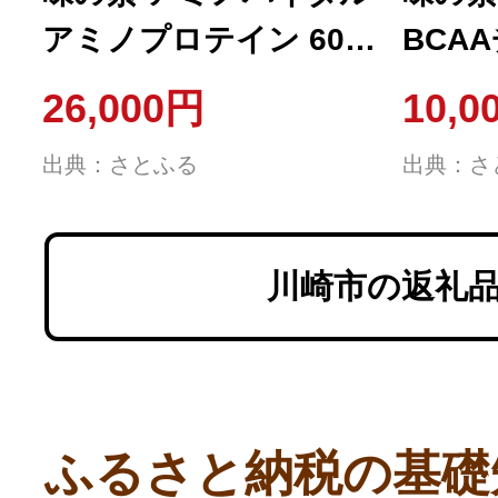
アミノプロテイン 60本
BCA
粉末 スティック アミノ
ー 2
26,000円
10,0
酸 ホエイ カシス味
アミノ
出典：さとふる
出典：さ
川崎市の返礼
ふるさと納税の基礎