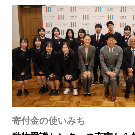
ふるさと納税の基礎知識
10秒ぴったり診断
自治体直営サイト特集
はじめるバイブルとは
よくあるご質問
問い合わせ
寄付金の使いみち