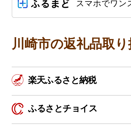
スマホでワン
川崎市の返礼品取り
よく見られている返礼品
楽天ふるさと納税
ふるさと納税徹底比較
ふるさとチョイス