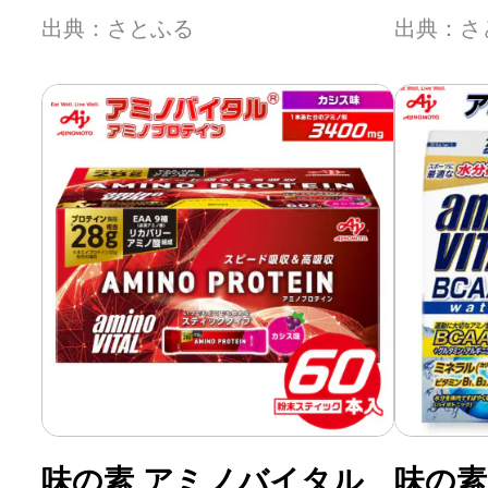
出典：さとふる
出典：さ
味の素 アミノバイタル
味の素