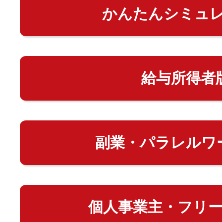
かんたんシミュ
給与所得者
副業・パラレルワ
個人事業主・フリ