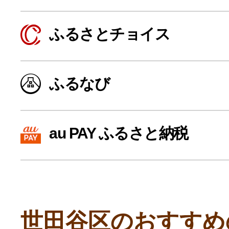
寄付上限額シミュレーション
ふるさとチョイス
給与所得者版
ふるなび
副業・パラレルワーカー
個人事業主・フリーラン
au PAY ふるさと納税
個人事業・フリーランス
世田谷区のおすすめ