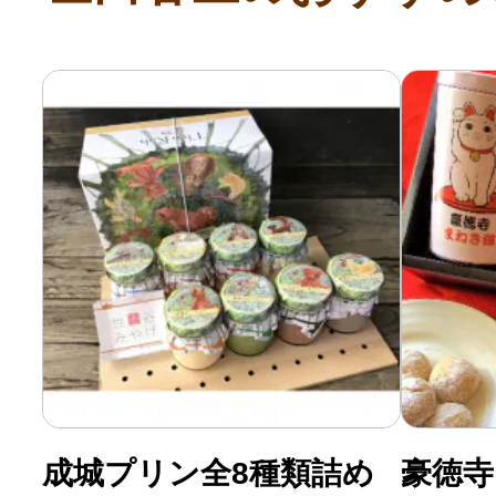
ふるさと納税の基礎知識
10秒ぴったり診断
自治体直営サイト特集
はじめるバイブルとは
よくあるご質問
問い合わせ
成城プリン全8種類詰め
豪徳