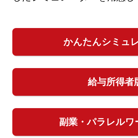
かんたんシミュ
給与所得者
副業・パラレルワ