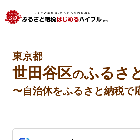
東京都
世田谷区
ふるさ
の
〜自治体をふるさと納税で