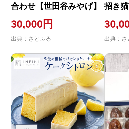
合わせ【世田谷みやげ】
招き猫
田谷み
30,000円
30,0
出典：さとふる
出典：さ