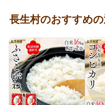
寄付上限額シミュレーション
長生村のおすすめの
給与所得者版
副業・パラレルワーカー
個人事業主・フリーラン
個人事業・フリーランス