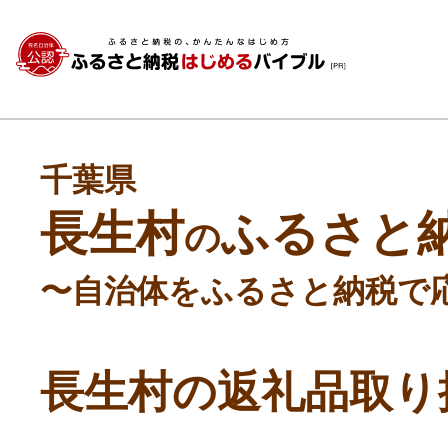
千葉県
長生村
ふるさと
の
〜自治体をふるさと納税で
長生村の返礼品取り