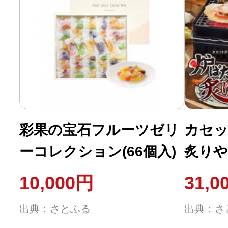
彩果の宝石フルーツゼリ
カセッ
ーコレクション(66個入)
炙りやI
10,000円
31,0
出典：さとふる
出典：さ