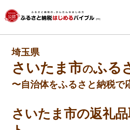
埼玉県
さいたま市
ふる
の
〜自治体をふるさと納税で
さいたま市の返礼品