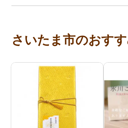
寄付上限額シミュレーション
給与所得者版
さいたま市のおすす
副業・パラレルワーカー
個人事業主・フリーラン
個人事業・フリーランス