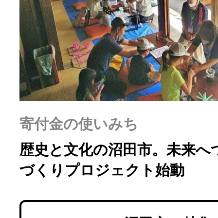
ふるさと納税の基礎知識
10秒ぴったり診断
自治体直営サイト特集
はじめるバイブルとは
寄付金の使いみち
歴史と文化の沼田市。未来へ
よくあるご質問
づくりプロジェクト始動
問い合わせ