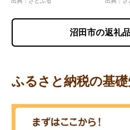
出典：さとふる
出典：さ
沼田市の返礼
ふるさと納税の基礎