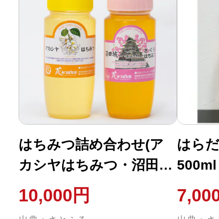
はちみつ詰め合わせ(ア
はら
カシヤはちみつ・沼田城
500ml
さくらはちみつ)各250g
10,000円
7,00