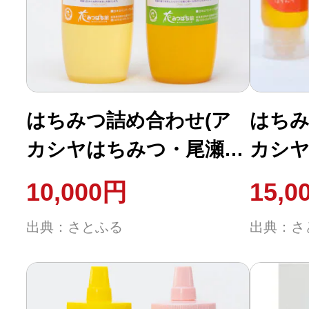
はちみつ詰め合わせ(ア
はちみ
カシヤはちみつ・尾瀬の
カシ
はちみつ)各250g
はち
10,000円
15,0
つ・尾
出典：さとふる
出典：さ