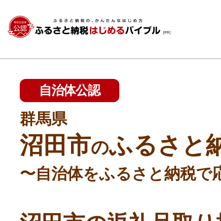
自治体公認
群馬県
沼田市
ふるさと
の
〜自治体をふるさと納税で