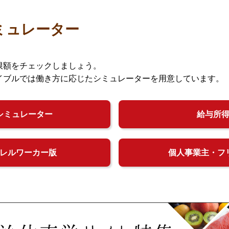
ミュレーター
限額をチェックしましょう。
イブルでは働き方に応じたシミュレーターを用意しています。
シミュレーター
給与所
レルワーカー版
個人事業主・フ