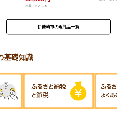
出典：さとふる
伊勢崎市の返礼品一覧
の基礎知識