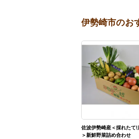
伊勢崎市のお
佐波伊勢崎産＜採れたて!
＞新鮮野菜詰め合わせ