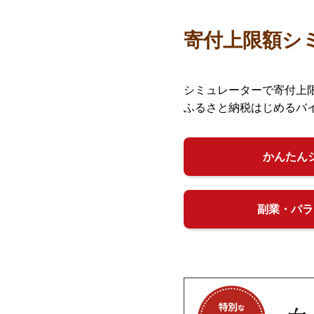
寄付上限額シ
シミュレーターで寄付上
ふるさと納税はじめるバ
かんたん
副業・パラ