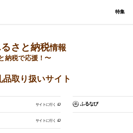
特集
ふるさと納税
情報
と納税で応援！〜
礼品取り扱いサイト
ふるなび
サイトに行く
サイトに行く