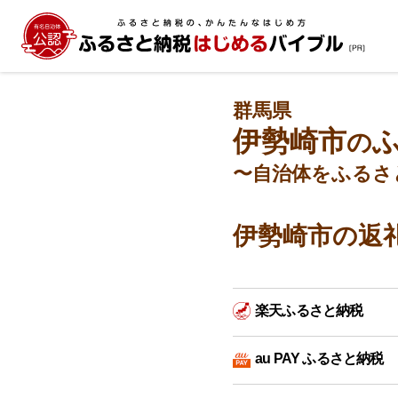
群馬県
伊勢崎市
の
〜自治体をふるさ
伊勢崎市の返
楽天ふるさと納税
au PAY ふるさと納税