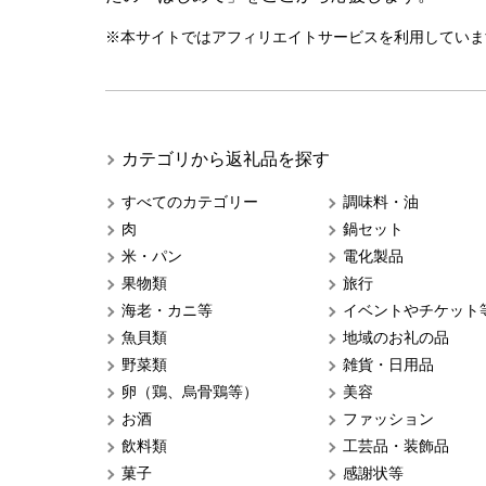
※本サイトではアフィリエイトサービスを利用していま
カテゴリから返礼品を探す
すべてのカテゴリー
調味料・油
肉
鍋セット
米・パン
電化製品
果物類
旅行
海老・カニ等
イベントやチケット
魚貝類
地域のお礼の品
野菜類
雑貨・日用品
卵（鶏、烏骨鶏等）
美容
お酒
ファッション
飲料類
工芸品・装飾品
菓子
感謝状等