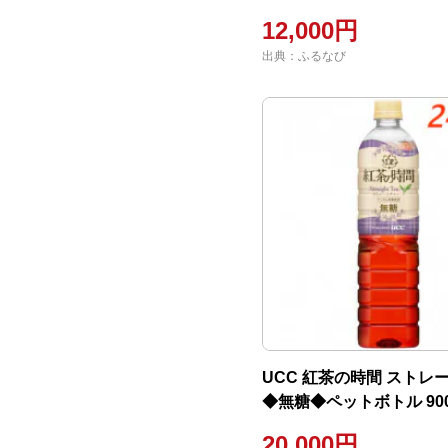
12,000円
出典：ふるなび
UCC 紅茶の時間 ストレ
◆無糖◆ペットボトル 900
20,000円