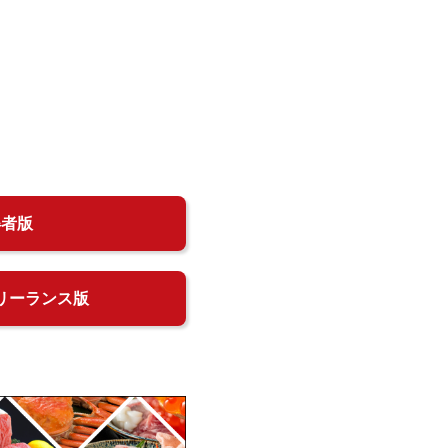
得者版
リーランス版