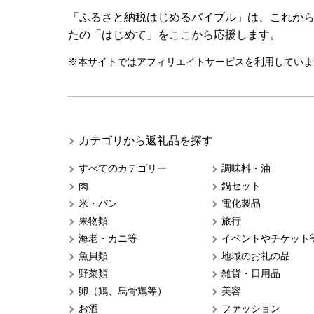
「ふるさと納税はじめるバイブル」は、これか
たの「はじめて」をここから応援します。
※本サイトではアフィリエイトサービスを利用していま
カテゴリから返礼品を探す
すべてのカテゴリー
調味料・油
肉
鍋セット
米・パン
電化製品
果物類
旅行
海老・カニ等
イベントやチケット
魚貝類
地域のお礼の品
野菜類
雑貨・日用品
卵（鶏、烏骨鶏等）
美容
お酒
ファッション