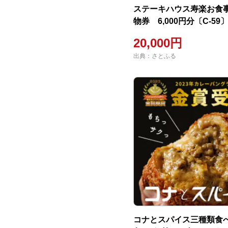
ステーキハウス寿楽お食
物券 6,000円分〔C-59
20,000円
出典：さとふる
コナとスパイス三種類食