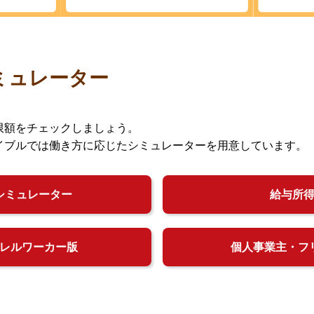
ミュレーター
限額をチェックしましょう。
イブルでは働き方に応じたシミュレーターを用意しています。
シミュレーター
給与所
レルワーカー版
個人事業主・フ