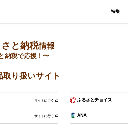
特集
るさと納税
情報
と納税で応援！〜
品取り扱いサイト
ふるさとチョイス
サイトに行く
ANA
サイトに行く