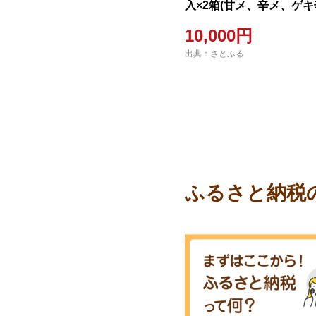
入×2箱(甘メ、辛メ、ゲ
カレーパン、GOOD NEW
10,000円
出典：さとふる
ふるさと納税