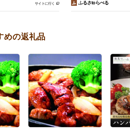
ふるさtoらべる
サイトに行く
すめの返礼品