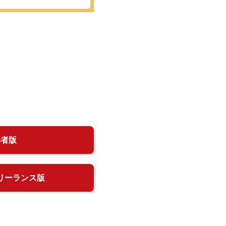
得者版
リーランス版