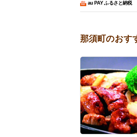
au PAY ふるさと納税
那須町のおす