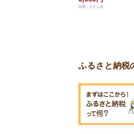
出典：さとふる
ふるさと納税