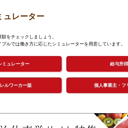
ミュレーター
限額をチェックしましょう。
イブルでは働き方に応じたシミュレーターを用意しています。
シミュレーター
給与所
レルワーカー版
個人事業主・フ