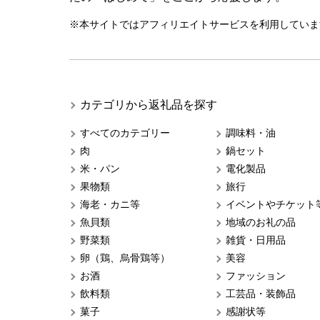
※本サイトではアフィリエイトサービスを利用していま
カテゴリから返礼品を探す
すべてのカテゴリー
調味料・油
肉
鍋セット
米・パン
電化製品
果物類
旅行
海老・カニ等
イベントやチケット
魚貝類
地域のお礼の品
野菜類
雑貨・日用品
卵（鶏、烏骨鶏等）
美容
お酒
ファッション
飲料類
工芸品・装飾品
菓子
感謝状等