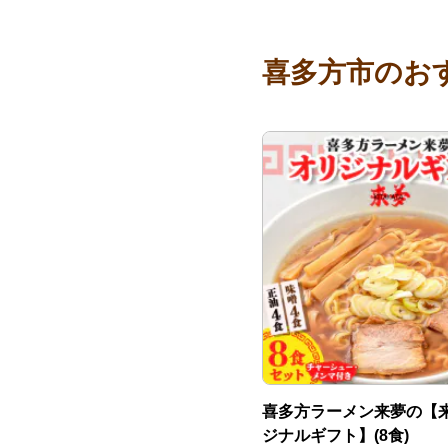
喜多方市のお
喜多方ラーメン来夢の【
ジナルギフト】(8食)