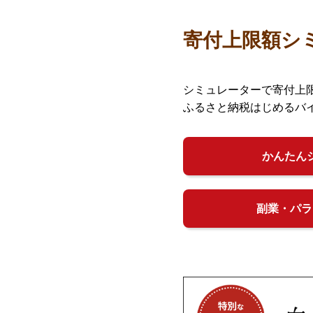
寄付上限額シ
シミュレーターで寄付上
ふるさと納税はじめるバ
かんたん
副業・パラ