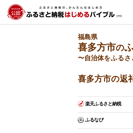
福島県
喜多方市
の
〜自治体をふるさ
喜多方市の返
楽天ふるさと納税
ふるなび