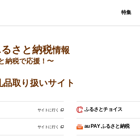
特集
ふるさと納税
情報
と納税で応援！〜
礼品取り扱いサイト
ふるさとチョイス
サイトに行く
au PAY ふるさと納税
サイトに行く