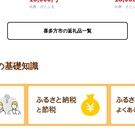
出典：さとふる
出典：さと
喜多方市の返礼品一覧
の基礎知識