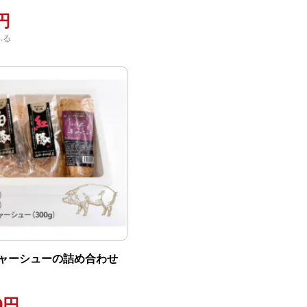
0円
ふる
ャーシューの詰め合わせ
00円