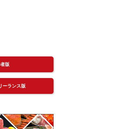
得者版
リーランス版