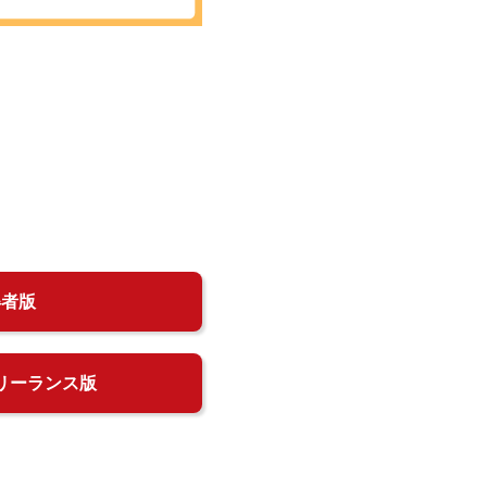
得者版
リーランス版