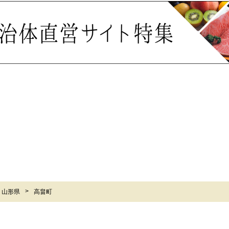
山形県
高畠町