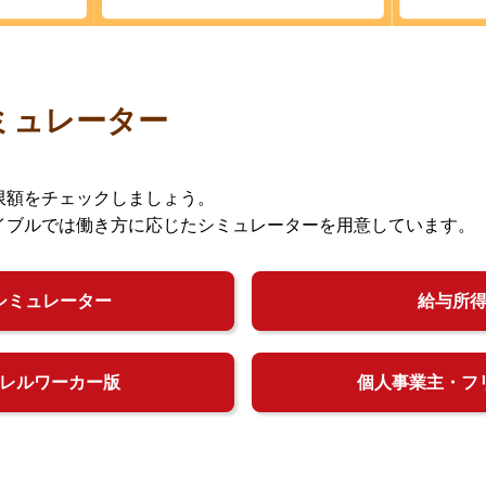
ミュレーター
限額をチェックしましょう。
イブルでは働き方に応じたシミュレーターを用意しています。
シミュレーター
給与所
レルワーカー版
個人事業主・フ