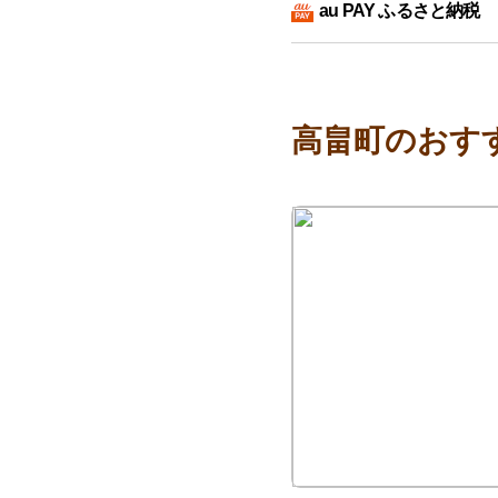
au PAY ふるさと納税
高畠町のおす