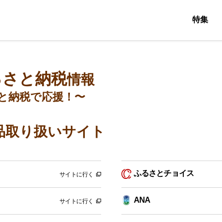
特集
るさと納税
情報
と納税で応援！〜
品取り扱いサイト
ふるさとチョイス
サイトに行く
ANA
サイトに行く