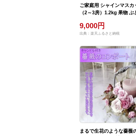
ご家庭用 シャインマスカ
（2～3房）1.2kg 果物 
県 高畠町 F20B-935
9,000円
出典：楽天ふるさと納税
まるで生花のような薔薇