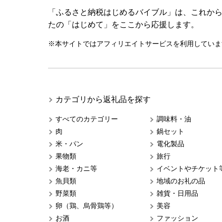
「ふるさと納税はじめるバイブル」は、これか
たの「はじめて」をここから応援します。
※本サイトではアフィリエイトサービスを利用していま
カテゴリから返礼品を探す
すべてのカテゴリー
調味料・油
肉
鍋セット
米・パン
電化製品
果物類
旅行
海老・カニ等
イベントやチケット
魚貝類
地域のお礼の品
野菜類
雑貨・日用品
卵（鶏、烏骨鶏等）
美容
お酒
ファッション