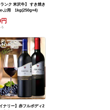
5ランク 米沢牛】 すき焼き
ぶ用 1kg(250g×4)
00円
ふる
イナリー】赤フルボディ2