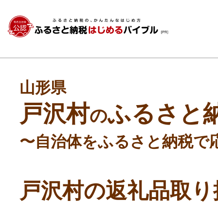
山形県
戸沢村
ふるさと
の
〜自治体をふるさと納税で
戸沢村の返礼品取り