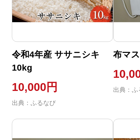
ふるさと納税の基礎知識
10秒ぴったり診断
自治体直営サイト特集
令和4年産 ササニシキ
布マス
10kg
10,0
はじめるバイブルとは
10,000円
出典：ふ
よくあるご質問
出典：ふるなび
問い合わせ