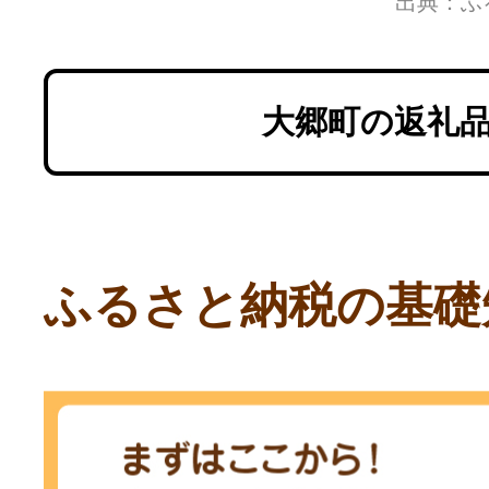
出典：ふ
大郷町の返礼
ふるさと納税の基礎