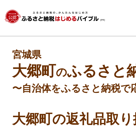
宮城県
大郷町
ふるさと
の
〜自治体をふるさと納税で
大郷町の返礼品取り