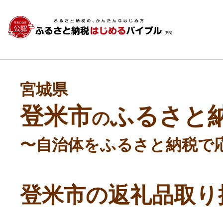
宮城県
登米市
ふるさと
の
〜自治体をふるさと納税で
登米市の返礼品取り