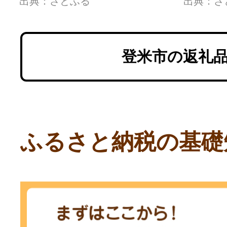
出典：さとふる
出典：さ
登米市の返礼
ふるさと納税の基礎