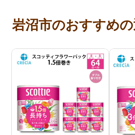
寄付上限額シミュレーション
岩沼市のおすすめの
給与所得者版
副業・パラレルワーカー
個人事業主・フリーラン
個人事業・フリーランス