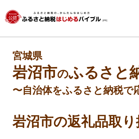
宮城県
岩沼市
ふるさと
の
〜自治体をふるさと納税で
岩沼市の返礼品取り