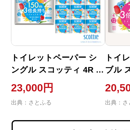
トイレットペーパー シ
トイレ
ングル スコッティ 4R ×
ブル ス
12P 香り付き[No.5704-
12P 
23,000円
20,5
0725]
0190]
出典：さとふる
出典：さ