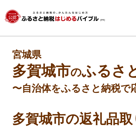
宮城県
多賀城市
ふるさ
の
〜自治体をふるさと納税で
多賀城市の返礼品取