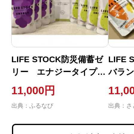
LIFE STOCK防災備蓄ゼ
LIFE
リー エナジータイプ2
バラ
フレーバーセット
(レモ
11,000円
11,0
出典：ふるなび
出典：さ