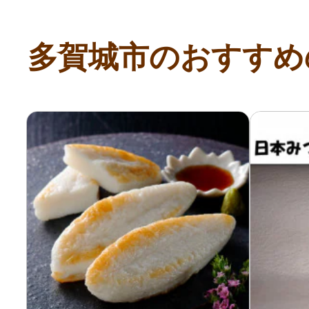
寄付上限額シミュレーション
多賀城市のおすすめ
給与所得者版
副業・パラレルワーカー
個人事業主・フリーラン
個人事業・フリーランス