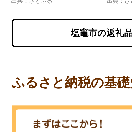
出典：さとふる
出典：さ
塩竈市の返礼
ふるさと納税の基礎