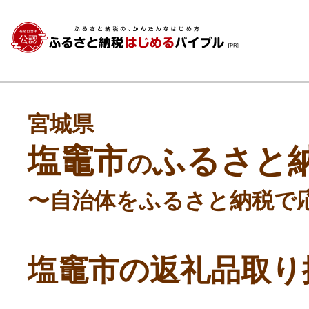
宮城県
塩竈市
ふるさと
の
〜自治体をふるさと納税で
塩竈市の返礼品取り