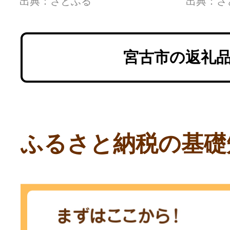
出典：さとふる
出典：さ
宮古市の返礼
ふるさと納税の基礎