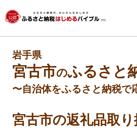
岩手県
宮古市
ふるさと
の
〜自治体をふるさと納税で
宮古市の返礼品取り