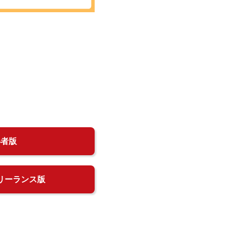
得者版
リーランス版