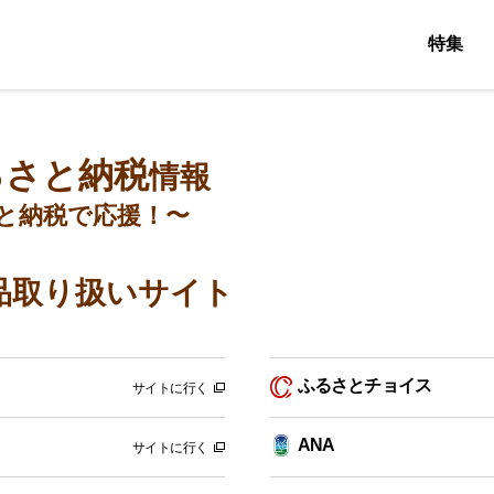
特集
るさと納税
情報
と納税で応援！〜
品取り扱いサイト
ふるさとチョイス
サイトに行く
ANA
サイトに行く