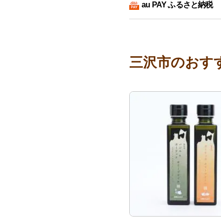
au PAY ふるさと納税
三沢市のおす