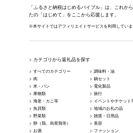
「ふるさと納税はじめるバイブル」は、これか
たの「はじめて」をここから応援します。
※本サイトではアフィリエイトサービスを利用していま
カテゴリから返礼品を探す
すべてのカテゴリー
調味料・油
肉
鍋セット
米・パン
電化製品
果物類
旅行
海老・カニ等
イベントやチケット
魚貝類
地域のお礼の品
野菜類
雑貨・日用品
卵（鶏、烏骨鶏等）
美容
お酒
ファッション