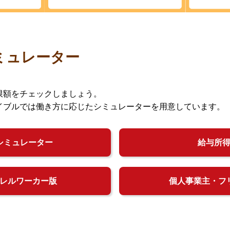
ミュレーター
限額をチェックしましょう。
イブルでは働き方に応じたシミュレーターを用意しています。
シミュレーター
給与所
レルワーカー版
個人事業主・フ