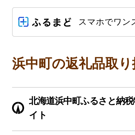
スマホでワン
浜中町の返礼品取り
よく見られている返礼品
北海道浜中町ふるさと納税
ふるさと納税徹底比較
イト