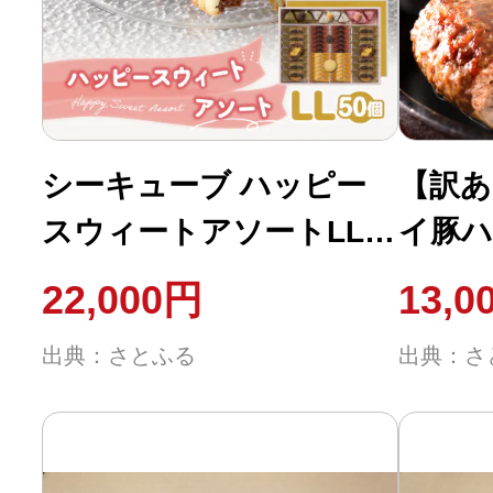
シーキューブ ハッピー
【訳あ
スウィートアソートLL(6
イ豚ハ
種 50個入り)_H0030-104
個)_H0
22,000円
13,0
出典：さとふる
出典：さ