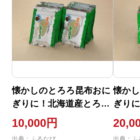
懐かしのとろろ昆布おに
懐かし
ぎりに！北海道産とろろ
ぎりに
昆布 ４０ｇ １２
昆布 
10,000円
20,0
袋 【70201】
袋 【
出典：ふるなび
出典：ふ