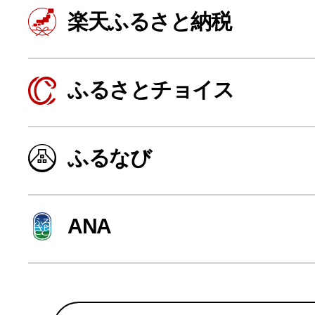
寄付上限額シミュレーション
楽天ふるさと納税
給与所得者版
ふるさとチョイス
副業・パラレルワーカー
ふるなび
個人事業主・フリーラン
ANA
個人事業・フリーランス