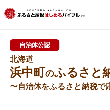
自治体公認
北海道
浜中町
ふるさと
の
〜自治体をふるさと納税で