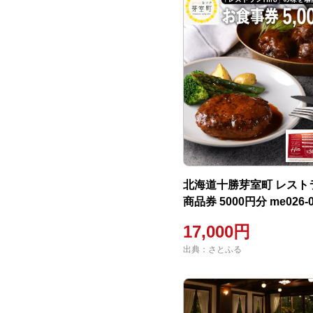
北海道十勝芽室町 レストラ
商品券 5000円分 me026-0
17,000円
出典：さとふる