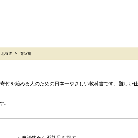
北海道
芽室町
ら寄付を始める人のための日本一やさしい教科書です。難しい
す。
自治体から返礼品を探す