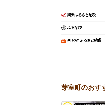
楽天ふるさと納税
ふるなび
au PAY ふるさと納税
芽室町のおす