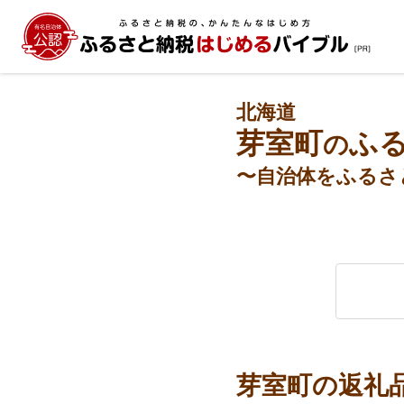
北海道
芽室町
ふ
の
〜自治体をふるさ
芽室町の返礼