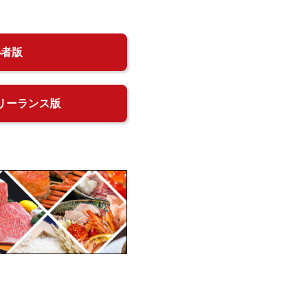
得者版
リーランス版