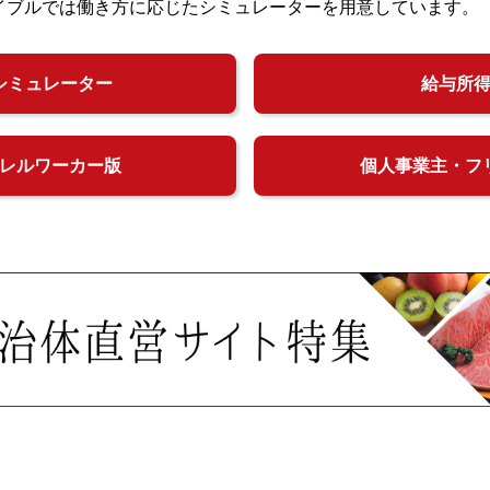
イブルでは働き方に応じたシミュレーターを用意しています。
シミュレーター
給与所
レルワーカー版
個人事業主・フ