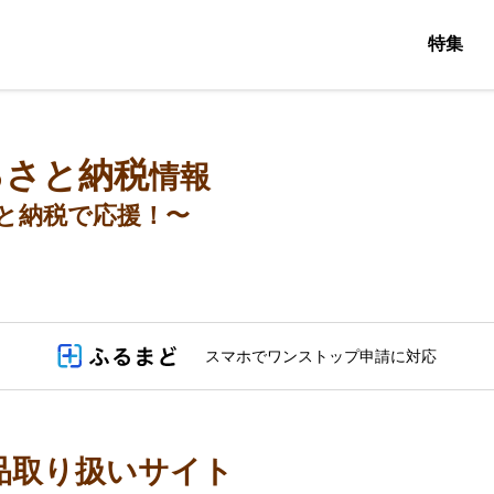
特集
るさと納税
情報
と納税で応援！〜
スマホでワンストップ申請に対応
品取り扱いサイト