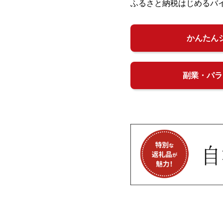
ふるさと納税はじめるバ
かんたん
副業・パラ