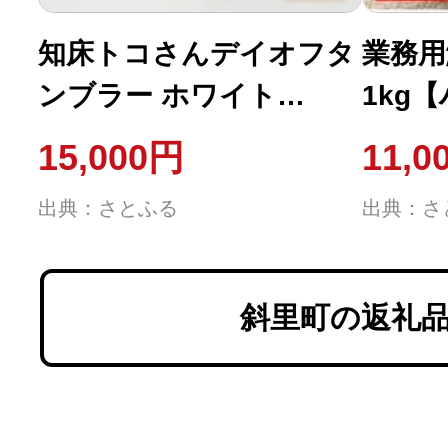
知床トコさんデイオフタ
業務用
ンブラー ホワイト
1kg
500ml×1本
15,000円
11,0
出典：さとふる
出典：さ
斜里町の返礼