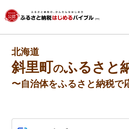
北海道
斜里町
ふるさと
の
〜自治体をふるさと納税で