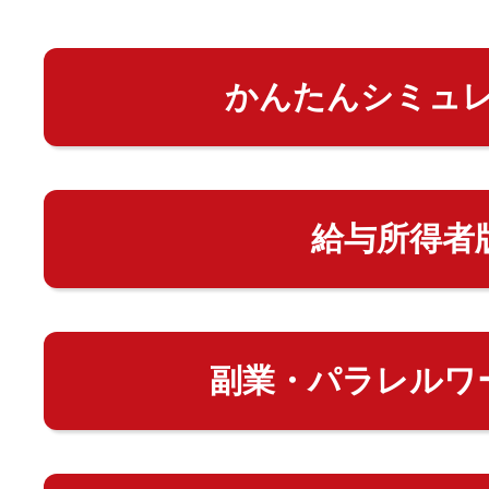
かんたんシミュ
給与所得者
副業・パラレルワ