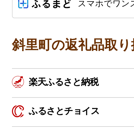
スマホでワン
斜里町の返礼品取り
よく見られている返礼品
楽天ふるさと納税
ふるさと納税徹底比較
ふるさとチョイス