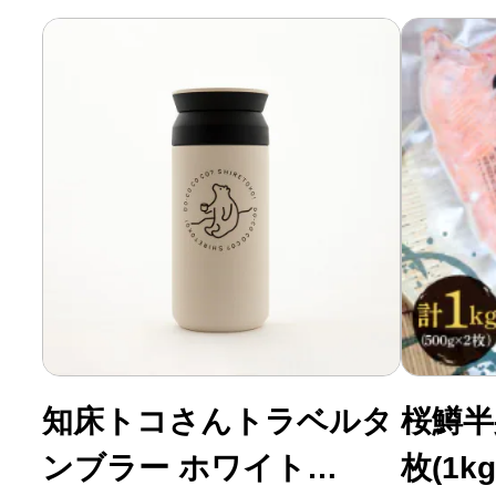
ふるさと納税の基礎知識
10秒ぴったり診断
自治体直営サイト特集
はじめるバイブルとは
よくあるご質問
知床トコさんトラベルタ
桜鱒半
問い合わせ
ンブラー ホワイト
枚(1