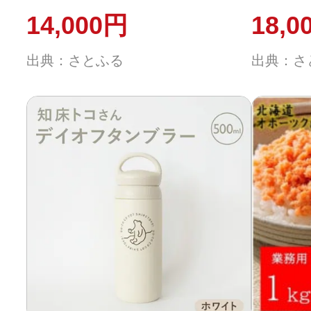
350ml×1本 KINTO
り身
14,000円
18,0
出典：さとふる
出典：さ