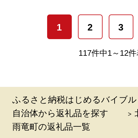
1
2
3
117件中1～12
ふるさと納税はじめるバイブル
自治体から返礼品を探す
雨竜町の返礼品一覧