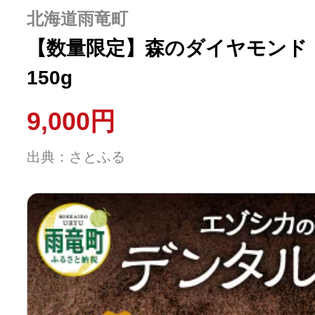
ふるさと納税の基礎知識
北海道雨竜町
【数量限定】森のダイヤモンド
10秒ぴったり診断
150g
自治体直営サイト特集
9,000円
出典：さとふる
はじめるバイブルとは
よくあるご質問
問い合わせ