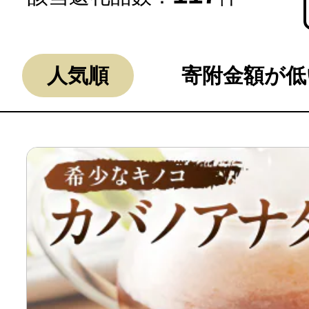
人気順
寄附金額が低
よく見られている返礼品
ふるさと納税徹底比較