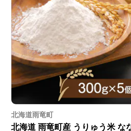
北海道雨竜町
北海道 雨竜町産 うりゅう米 な