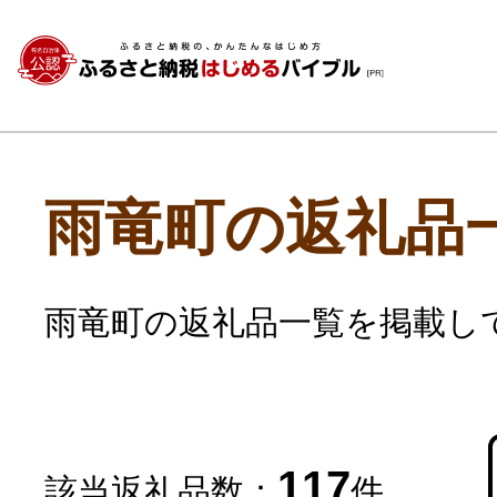
雨竜町の返礼品
雨竜町の返礼品一覧を掲載し
117
該当返礼品数：
件