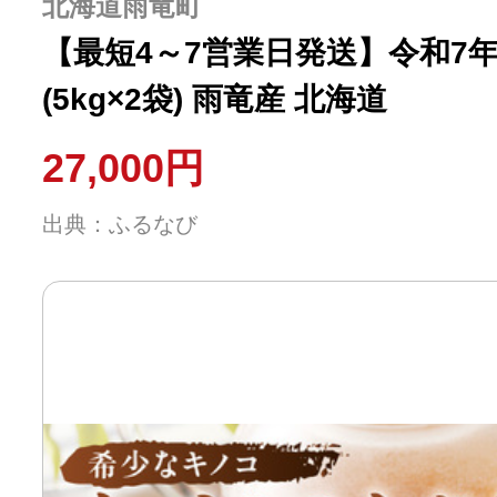
北海道雨竜町
【最短4～7営業日発送】令和7年産
(5kg×2袋) 雨竜産 北海道
27,000円
出典：ふるなび