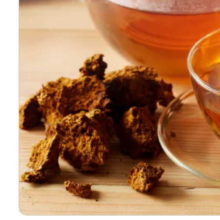
寄付上限額シミュレーション
給与所得者版
副業・パラレルワーカー
個人事業主・フリーラン
個人事業・フリーランス