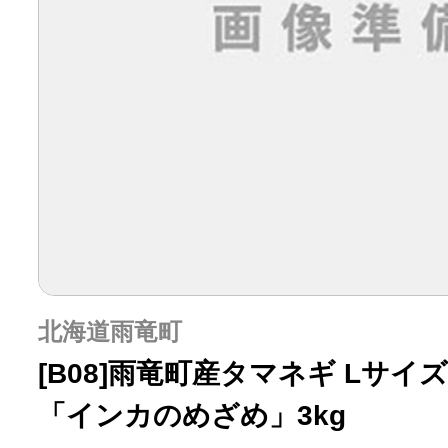
北海道雨竜町
[B08]雨竜町産タマネギ Lサイ
「インカのめざめ」3kg