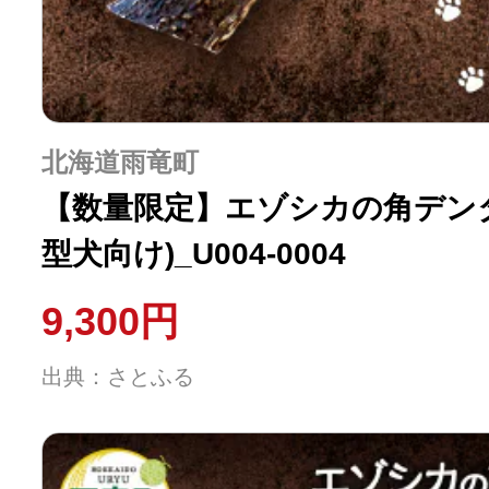
北海道雨竜町
【数量限定】エゾシカの角デンタ
型犬向け)_U004-0004
9,300円
出典：さとふる