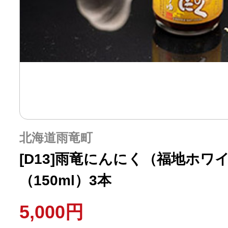
北海道雨竜町
[D13]雨竜にんにく（福地ホワ
（150ml）3本
5,000円