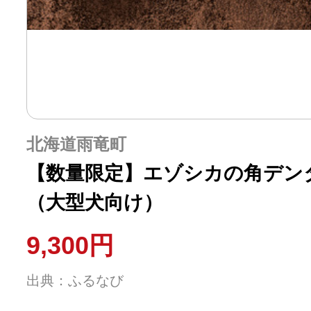
北海道雨竜町
【数量限定】エゾシカの角デン
（大型犬向け）
9,300円
出典：ふるなび