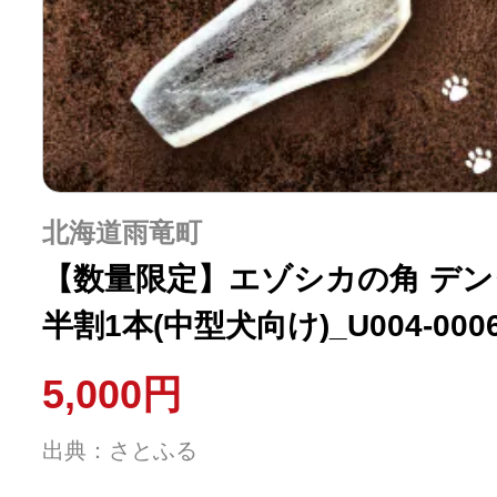
北海道雨竜町
【数量限定】エゾシカの角 デン
半割1本(中型犬向け)_U004-000
5,000円
出典：さとふる