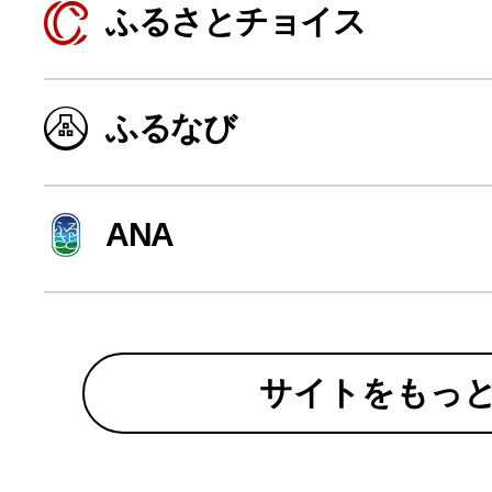
ふるさとチョイス
寄付上限額シミュレーション
給与所得者版
ふるなび
副業・パラレルワーカー
ANA
個人事業主・フリーラン
個人事業・フリーランス
サイトをもっ