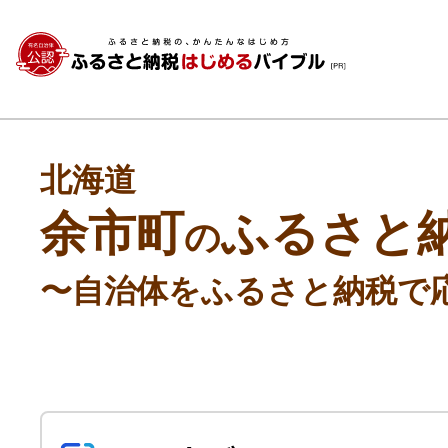
北海道
余市町
ふるさと
の
〜自治体をふるさと納税で