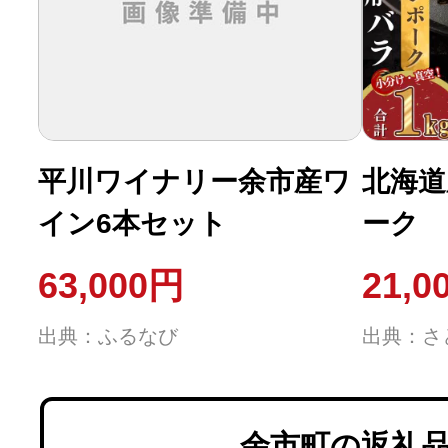
平川ワイナリー余市産ワ
北海道
イン6本セット
ーク 
バラ 
63,000円
21,0
_Y067
出典：ふるなび
出典：さ
余市町の返礼