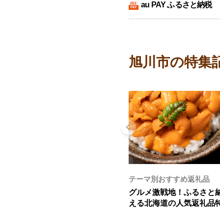
au PAY ふるさと納税
旭川市の特集
テーマ別おすすめ返礼品
グルメ激戦地！ふるさと
える北海道の人気返礼品