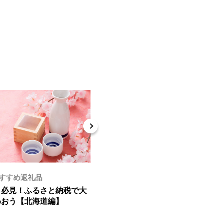
すすめ返礼品
テーマ別おすすめ返礼品
き必見！ふるさと納税で大
ふるさと納税でゲット！友人に配
わおう【北海道編】
たいスイーツ・お菓子特集