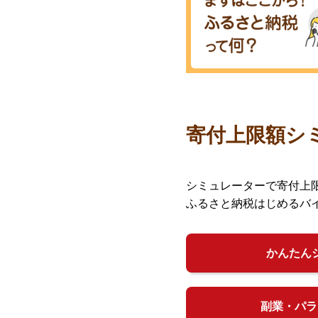
寄付上限額シ
シミュレーターで寄付上
ふるさと納税はじめるバ
かんたん
副業・パラ