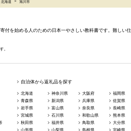
北海道
旭川市
ら寄付を始める人のための日本一やさしい教科書です。難しい
す。
自治体から返礼品を探す
北海道
神奈川県
大阪府
福岡県
青森県
新潟県
兵庫県
佐賀県
岩手県
富山県
奈良県
長崎県
宮城県
石川県
和歌山県
熊本県
等
秋田県
福井県
鳥取県
大分県
山形県
山梨県
島根県
宮崎県