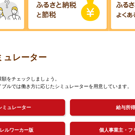
ミュレーター
限額をチェックしましょう。
イブルでは働き方に応じたシミュレーターを用意しています。
シミュレーター
給与所
レルワーカー版
個人事業主・フ