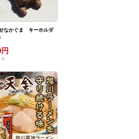
せなかぐま キーホルダ
8
00円
ふる