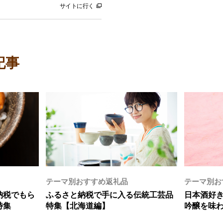
サイトに行く
記事
テーマ別おすすめ返礼品
テーマ別お
納税でもら
ふるさと納税で手に入る伝統工芸品
日本酒好
特集
特集【北海道編】
吟醸を味