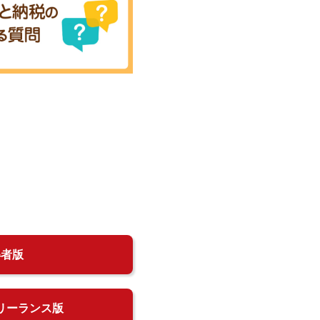
得者版
リーランス版