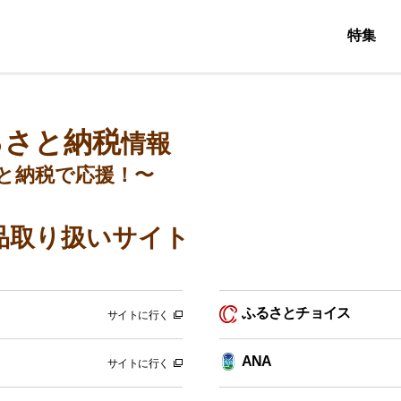
特集
るさと納税
情報
と納税で応援！〜
品取り扱いサイト
ふるさとチョイス
サイトに行く
ANA
サイトに行く