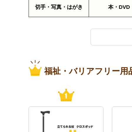
切手・写真・はがき
本・DVD
福祉・バリアフリー用
1