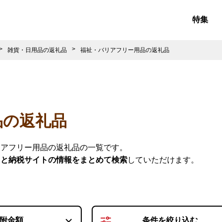
特集
雑貨・日用品の返礼品
福祉・バリアフリー用品の返礼品
品の返礼品
リアフリー用品の返礼品の一覧です。
さと納税サイトの情報をまとめて検索
していただけます。
附金額
条件を
絞り込む