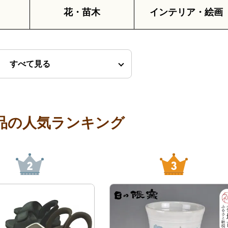
花・苗木
インテリア・絵画
すべて見る
品の人気ランキング
2
3