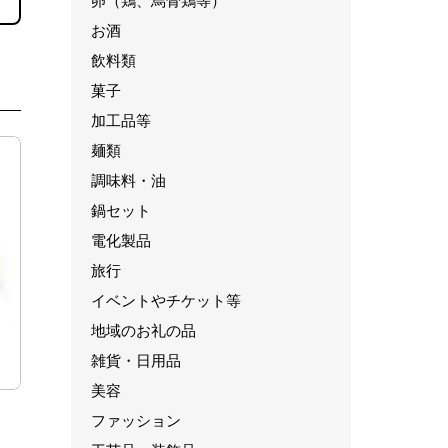
卵（鶏、烏骨鶏等）
お酒
飲料類
菓子
加工品等
麺類
調味料・油
鍋セット
電化製品
旅行
イベントやチケット等
地域のお礼の品
雑貨・日用品
美容
ファッション