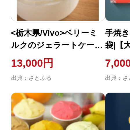
<栃木県/Vivo>ベリーミ
手焼き
ルクのジェラートケーキ
袋|【
(アイスケーキ)
13,000円
7,00
出典：さとふる
出典：さ