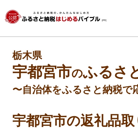
栃木県
宇都宮市
ふるさ
の
〜自治体をふるさと納税で
宇都宮市の返礼品取